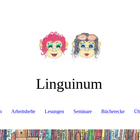
Linguinum
n
Arbeitshefte
Lesungen
Seminare
Bücherecke
Üb