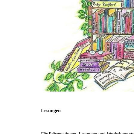
Lesungen
Für Präsentationen, Lesungen und Workshops steh