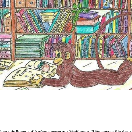
en wir Ihnen auf Anfrage gerne zur Verfügung. Bitte nutzen Sie dazu