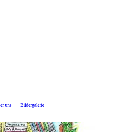
er uns
Bildergalerie