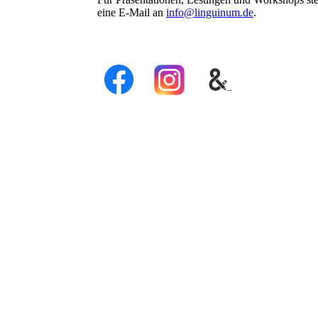
eine E-Mail an
info@linguinum.de
.